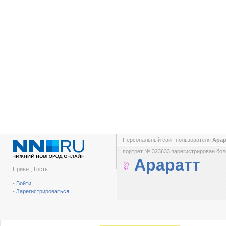
Персональный сайт пользователя
Арар
портрет № 323633 зарегистрирован боле
Араратт
Привет, Гость !
-
Войти
-
Зарегистрироваться